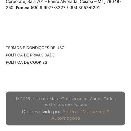
Corporate, Sala 701 – Bairro Alvorada, Cuiabá – MT, 78048-
250
Fones:
(65)
9 9977-8227 / (65) 3057-9291
TERMOS E CONDIÇÕES DE USO
POLÍTICA DE PRIVACIDADE
POLÍTICA DE COOKIES
© 2025 Instituto Mato-Grossense da Carne. Todos
os direitos reservados.
Desenvolvido por
Ad Pro – Marketing &
Automações