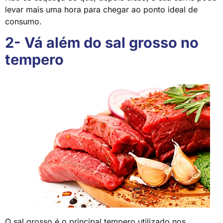
levar mais uma hora para chegar ao ponto ideal de
consumo.
2- Vá além do sal grosso no
tempero
O
sal grosso
é o principal tempero utilizado nos