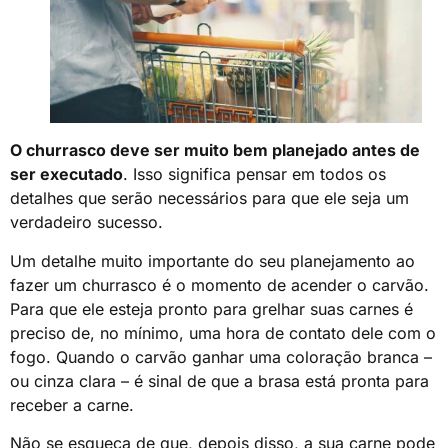
O churrasco deve ser muito bem planejado antes de
ser executado
. Isso significa
pensar em todos os
detalhes
que serão necessários para que ele seja um
verdadeiro sucesso.
Um detalhe muito importante do seu planejamento ao
fazer um churrasco é o momento de acender o
carvão
.
Para que ele esteja pronto para grelhar suas carnes é
preciso de, no mínimo,
uma hora de contato dele com o
fogo
. Quando o carvão ganhar uma coloração branca –
ou cinza clara – é sinal de que a brasa está pronta para
receber a carne.
Não se esqueça de que, depois disso, a sua carne pode