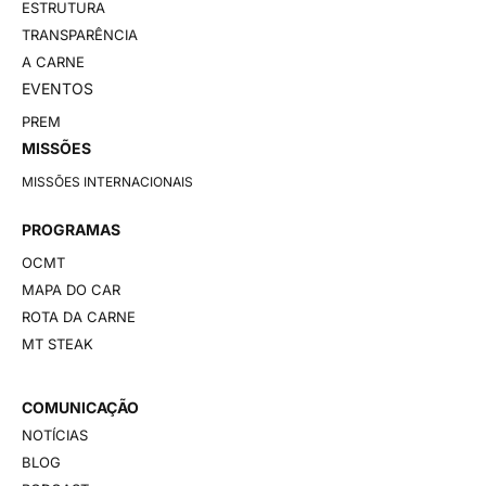
ESTRUTURA
TRANSPARÊNCIA
A CARNE
EVENTOS
PREM
MISSÕES
MISSÕES INTERNACIONAIS
PROGRAMAS
OCMT
MAPA DO CAR
ROTA DA CARNE
MT STEAK
COMUNICAÇÃO
NOTÍCIAS
BLOG