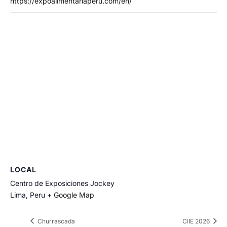
https://expoalimentariaperu.com/en/
LOCAL
Centro de Exposiciones Jockey
Lima
,
Peru
+ Google Map
Churrascada
CIIE 2026